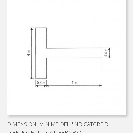
DIMENSIONI MINIME DELL'INDICATORE DI
DIREZIONE "T" DI ATTERRAGGIO