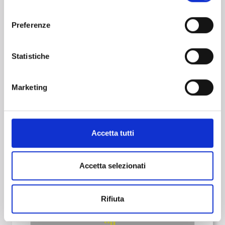
consenso
Preferenze
Statistiche
Marketing
ESEMPIO RIEPILOGATIVO DI MARKINGS PER
PISTA E TAXIWAY
Accetta tutti
Accetta selezionati
Rifiuta