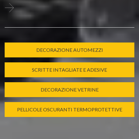
DECORAZIONE AUTOMEZZI
SCRITTE INTAGLIATE E ADESIVE
DECORAZIONE VETRINE
PELLICOLE OSCURANTI TERMOPROTETTIVE